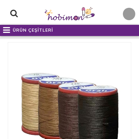
ÜRÜN ÇEŞİTLERİ