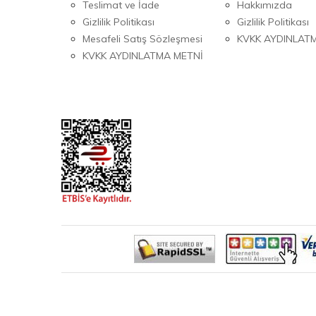
Teslimat ve İade
Hakkımızda
Gizlilik Politikası
Gizlilik Politikası
Mesafeli Satış Sözleşmesi
KVKK AYDINLAT
KVKK AYDINLATMA METNİ