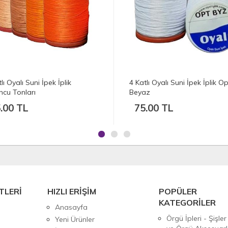
lı Oyalı Suni İpek İplik Optik
4 Katlı Oyalı Suni İpek İplik Gri
az
Tonları
.00 TL
75.00 TL
TLERİ
HIZLI ERİŞİM
POPÜLER
KATEGORİLER
Anasayfa
Örgü İpleri - Şişler
Yeni Ürünler