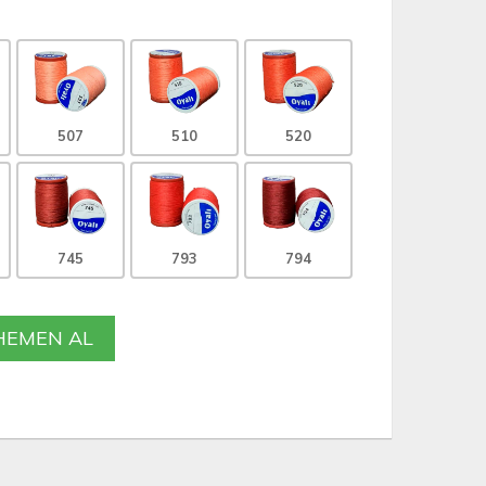
507
510
520
745
793
794
EMEN AL