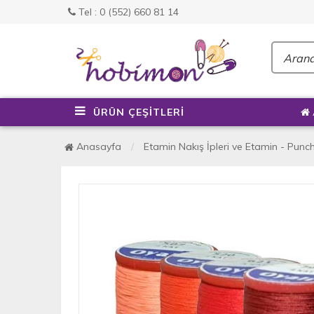
Tel : 0 (552) 660 81 14
ÜRÜN ÇEŞİTLERİ
Anasayfa
Etamin Nakış İpleri ve Etamin - Punch