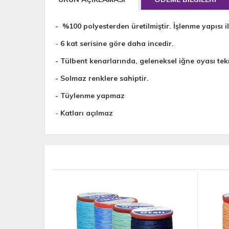
- %100 polyesterden üretilmiştir. İşlenme yapısı il
-
6 kat serisine göre daha incedir.
- Tülbent kenarlarında, geleneksel iğne oyası tekn
- Solmaz renklere sahiptir.
- Tüylenme yapmaz
-
Katları açılmaz