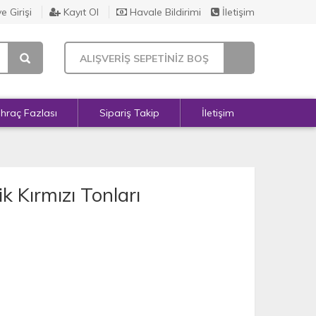
e Girişi
Kayıt Ol
Havale Bildirimi
İletişim
ALIŞVERİŞ SEPETİNİZ BOŞ
İhraç Fazlası
Sipariş Takip
İletişim
ik Kırmızı Tonları