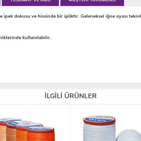
e ipek dokusu ve hissinde bir ipliktir. Geleneksel iğne oyası teknik
iklerinde kullanılabilir.
İLGİLİ ÜRÜNLER