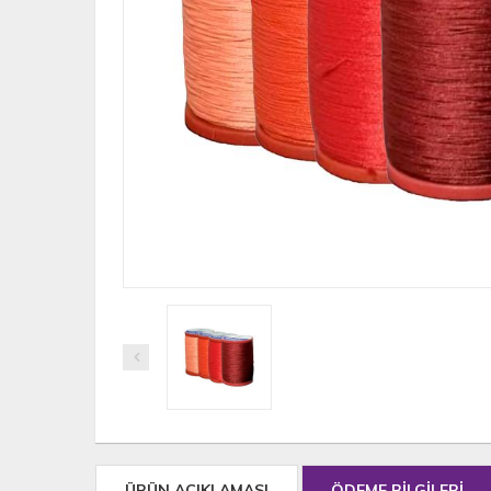
ÜRÜN AÇIKLAMASI
ÖDEME BİLGİLERİ