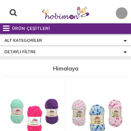
ÜRÜN ÇEŞİTLERİ
ALT KATEGORILER
DETAYLI FILTRE
Himalaya