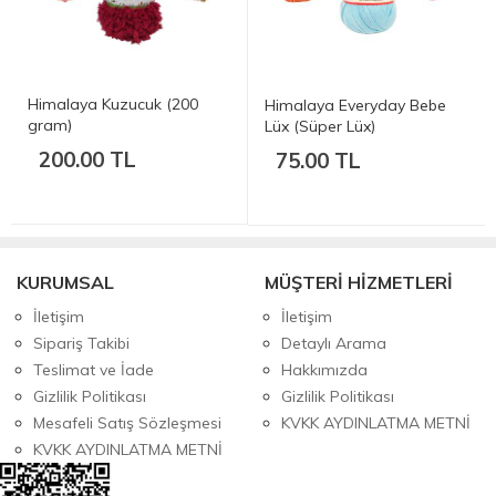
Himalaya Kuzucuk (200
Himalaya Everyday Bebe
gram)
Lüx (Süper Lüx)
200.00 TL
75.00 TL
KURUMSAL
MÜŞTERİ HİZMETLERİ
İletişim
İletişim
Sipariş Takibi
Detaylı Arama
Teslimat ve İade
Hakkımızda
Gizlilik Politikası
Gizlilik Politikası
Mesafeli Satış Sözleşmesi
KVKK AYDINLATMA METNİ
KVKK AYDINLATMA METNİ