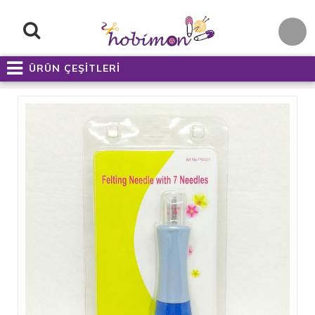
ÜRÜN ÇEŞİTLERİ