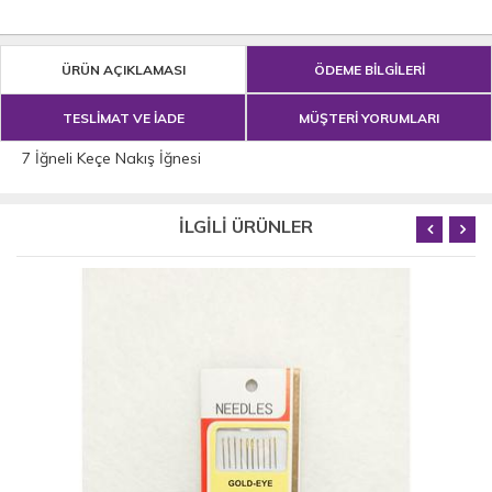
ÜRÜN AÇIKLAMASI
ÖDEME BİLGİLERİ
TESLİMAT VE İADE
MÜŞTERİ YORUMLARI
7 İğneli Keçe Nakış İğnesi
İLGİLİ ÜRÜNLER