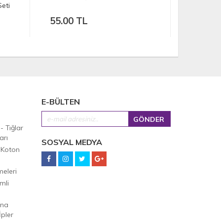
İğne
30.00 TL
75.0
E-BÜLTEN
 - Tığlar
arı
SOSYAL MEDYA
 Koton
eleri
mli
Ana
pler