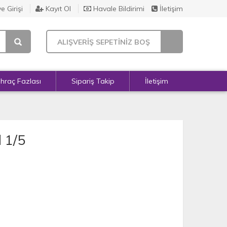
e Girişi
Kayıt Ol
Havale Bildirimi
İletişim
ALIŞVERİŞ SEPETİNİZ BOŞ
İhraç Fazlası
Sipariş Takip
İletişim
d 1/5