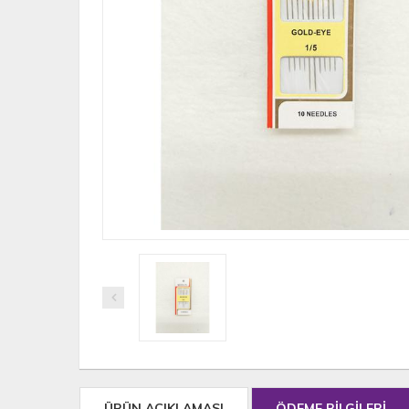
ÜRÜN AÇIKLAMASI
ÖDEME BİLGİLERİ