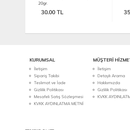
S
35.00 TL
KURUMSAL
MÜŞTERİ HİZME
İletişim
İletişim
Sipariş Takibi
Detaylı Arama
Teslimat ve İade
Hakkımızda
Gizlilik Politikası
Gizlilik Politikası
Mesafeli Satış Sözleşmesi
KVKK AYDINLAT
KVKK AYDINLATMA METNİ