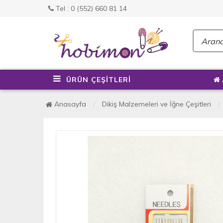
Tel : 0 (552) 660 81 14
ÜRÜN ÇEŞİTLERİ
Anasayfa
Dikiş Malzemeleri ve İğne Çeşitleri