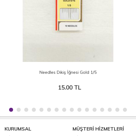
Sultan Takı iğnesi - Çelik İğne 20gr.
30.00 TL
KURUMSAL
MÜŞTERİ HİZMETLERİ