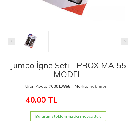
Jumbo İğne Seti - PROXIMA 55
MODEL
Ürün Kodu:
#00017865
Marka:
hobimon
40.00
TL
Bu ürün stoklarımızda mevcuttur.