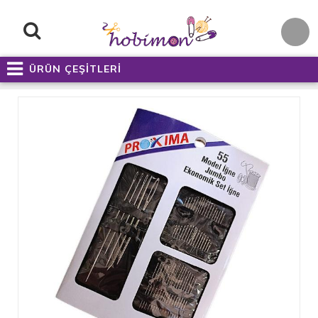
ÜRÜN ÇEŞİTLERİ