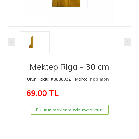
Mektep Riga - 30 cm
Ürün Kodu:
#0006032
Marka:
hobimon
69.00
TL
Bu ürün stoklarımızda mevcuttur.