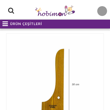
ÜRÜN ÇEŞİTLERİ