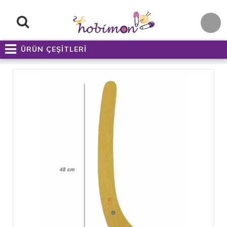
ÜRÜN ÇEŞİTLERİ