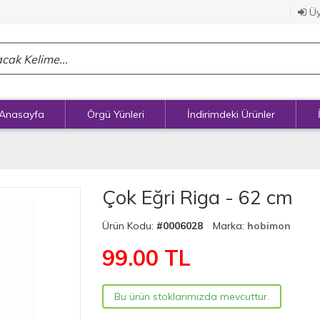
Üy
Anasayfa
Örgü Yünleri
İndirimdeki Ürünler
Çok Eğri Riga - 62 cm
Ürün Kodu:
#0006028
Marka:
hobimon
99.00
TL
Bu ürün stoklarımızda mevcuttur.