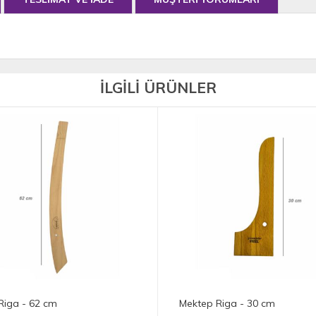
İLGİLİ ÜRÜNLER
 Riga - 62 cm
Mektep Riga - 30 cm