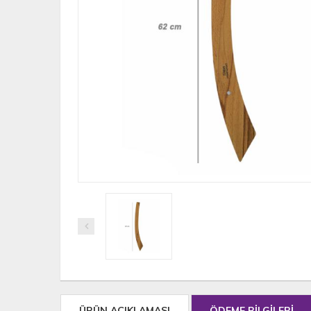
ÜRÜN AÇIKLAMASI
ÖDEME BİLGİLERİ