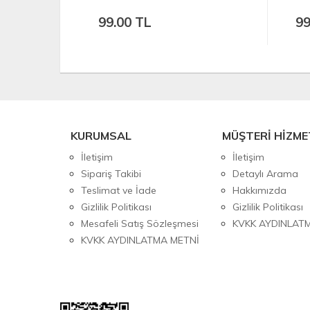
99.00 TL
99
KURUMSAL
MÜŞTERİ HİZME
İletişim
İletişim
Sipariş Takibi
Detaylı Arama
Teslimat ve İade
Hakkımızda
Gizlilik Politikası
Gizlilik Politikası
Mesafeli Satış Sözleşmesi
KVKK AYDINLAT
KVKK AYDINLATMA METNİ