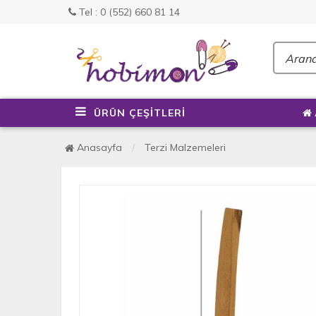
Tel : 0 (552) 660 81 14
ÜRÜN ÇEŞİTLERİ
Anasayfa
Terzi Malzemeleri