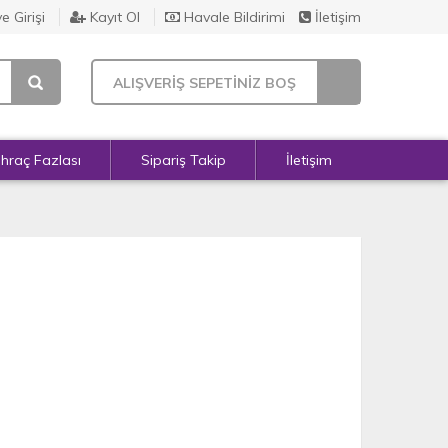
e Girişi
Kayıt Ol
Havale Bildirimi
İletişim
ALIŞVERİŞ SEPETİNİZ BOŞ
İhraç Fazlası
Sipariş Takip
İletişim