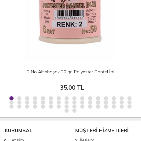
tel İpi
697 No Altınbaşak 20 gr. Polyester Dantel
35.00 TL
KURUMSAL
MÜŞTERİ HİZMETLERİ
İletişim
İletişim