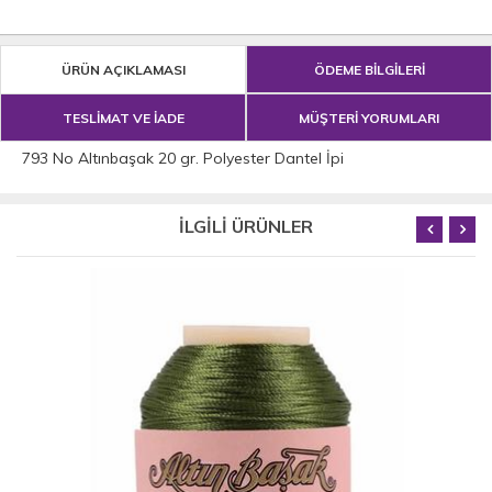
ÜRÜN AÇIKLAMASI
ÖDEME BİLGİLERİ
TESLİMAT VE İADE
MÜŞTERİ YORUMLARI
793 No Altınbaşak 20 gr. Polyester Dantel İpi
İLGİLİ ÜRÜNLER