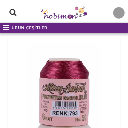
ÜRÜN ÇEŞİTLERİ