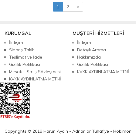
1
2
KURUMSAL
MÜŞTERİ HİZMETLERİ
İletişim
İletişim
Sipariş Takibi
Detaylı Arama
Teslimat ve İade
Hakkımızda
Gizlilik Politikası
Gizlilik Politikası
Mesafeli Satış Sözleşmesi
KVKK AYDINLATMA METNİ
KVKK AYDINLATMA METNİ
Copyrights © 2019 Harun Aydın - Adnanlar Tuhafiye - Hobimon