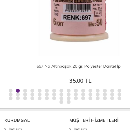
697 No Altınbaşak 20 gr. Polyester Dantel İpi
35.00 TL
KURUMSAL
MÜŞTERİ HİZMETLERİ
İletişim
İletişim