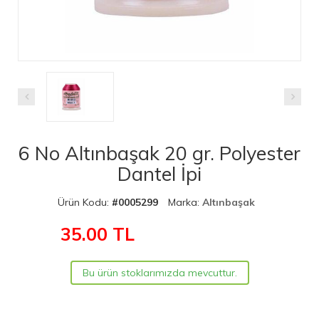
6 No Altınbaşak 20 gr. Polyester
Dantel İpi
Ürün Kodu:
#0005299
Marka:
Altınbaşak
35.00
TL
Bu ürün stoklarımızda mevcuttur.