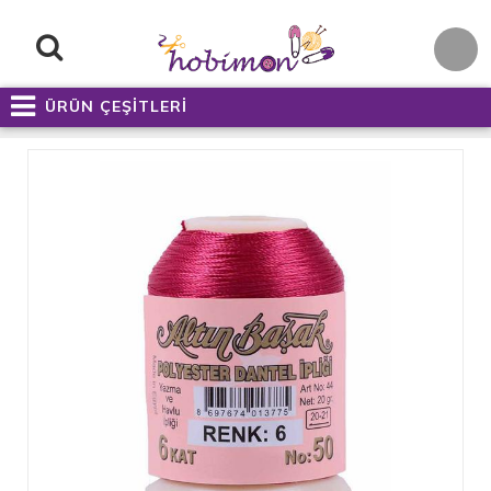
ÜRÜN ÇEŞİTLERİ