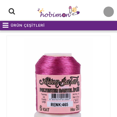
ÜRÜN ÇEŞİTLERİ