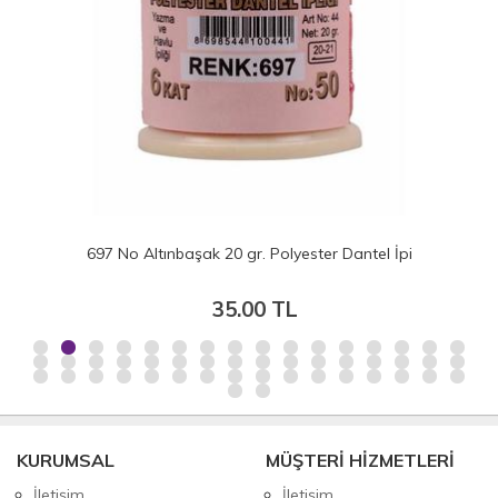
697 No Altınbaşak 20 gr. Polyester Dantel İpi
35.00 TL
KURUMSAL
MÜŞTERİ HİZMETLERİ
İletişim
İletişim