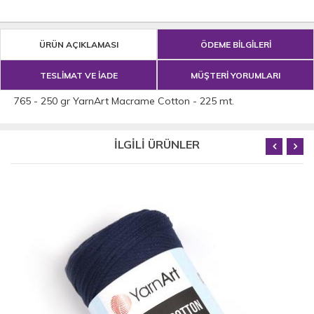
ÜRÜN AÇIKLAMASI
ÖDEME BİLGİLERİ
TESLİMAT VE İADE
MÜŞTERİ YORUMLARI
765 - 250 gr YarnArt Macrame Cotton - 225 mt.
İLGİLİ ÜRÜNLER