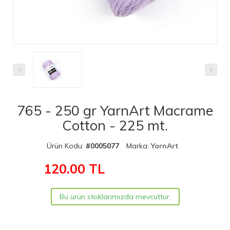
765 - 250 gr YarnArt Macrame
Cotton - 225 mt.
Ürün Kodu:
#0005077
Marka:
YarnArt
120.00
TL
Bu ürün stoklarımızda mevcuttur.