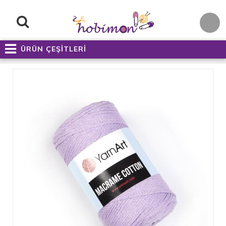
ÜRÜN ÇEŞİTLERİ