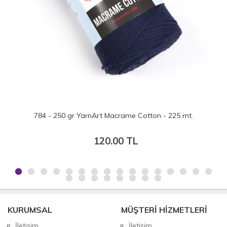
t.
752 - 250 gr YarnArt Macrame Cotton - 225 mt.
120.00 TL
KURUMSAL
MÜŞTERİ HİZMETLERİ
İletişim
İletişim