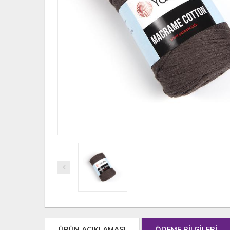
ÜRÜN AÇIKLAMASI
ÖDEME BİLGİLERİ