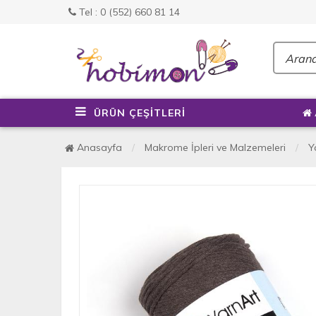
Tel : 0 (552) 660 81 14
ÜRÜN ÇEŞİTLERİ
Anasayfa
Makrome İpleri ve Malzemeleri
Y