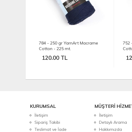
Macrame
752 - 250 gr YarnArt Macrame
750 
Cotton - 225 mt.
Cott
120.00 TL
12
KURUMSAL
MÜŞTERİ HİZME
İletişim
İletişim
Sipariş Takibi
Detaylı Arama
Teslimat ve İade
Hakkımızda