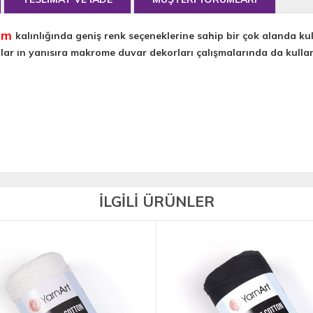
mm
kalınlığında geniş renk seçeneklerine sahip bir çok alanda k
lışmalar ın yanısıra makrome duvar dekorları çalışmalarında da kul
İLGİLİ ÜRÜNLER