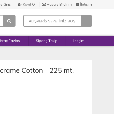
e Girişi
Kayıt Ol
Havale Bildirimi
İletişim
ALIŞVERİŞ SEPETİNİZ BOŞ
İhraç Fazlası
Sipariş Takip
İletişim
crame Cotton - 225 mt.