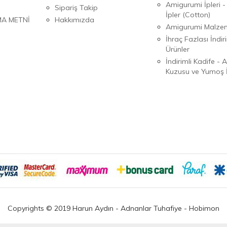
Amigurumi İpleri -
Sipariş Takip
İpler (Cotton)
MA METNİ
Hakkımızda
Amigurumi Malzem
İhraç Fazlası İndiri
Ürünler
İndirimli Kadife - 
Kuzusu ve Yumoş İ
Copyrights © 2019 Harun Aydın - Adnanlar Tuhafiye - Hobimon