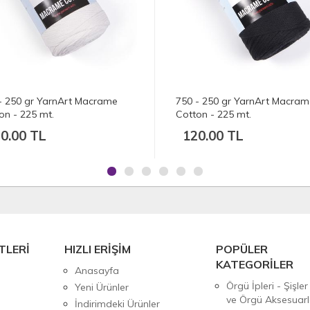
- 250 gr YarnArt Macrame
751 - 250 gr YarnArt Macra
on - 225 mt.
Cotton - 225 mt.
0.00 TL
120.00 TL
TLERİ
HIZLI ERİŞİM
POPÜLER
KATEGORİLER
Anasayfa
Örgü İpleri - Şişler
Yeni Ürünler
ve Örgü Aksesuarl
İndirimdeki Ürünler