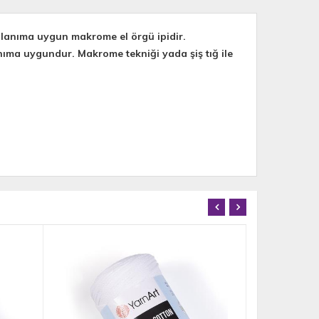
ullanıma uygun makrome el örgü ipidir.
lanıma uygundur.
Makrome tekniği yada şiş tığ ile