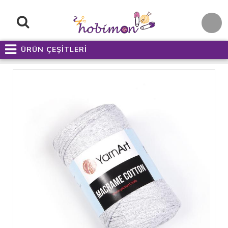
ÜRÜN ÇEŞİTLERİ