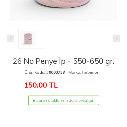
26 No Penye İp - 550-650 gr.
Ürün Kodu:
#0003738
Marka:
hobimon
150.00
TL
Bu ürün stoklarımızda mevcuttur.