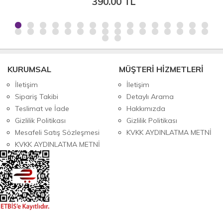
390.00 TL
KURUMSAL
MÜŞTERİ HİZMETLERİ
İletişim
İletişim
Sipariş Takibi
Detaylı Arama
Teslimat ve İade
Hakkımızda
Gizlilik Politikası
Gizlilik Politikası
Mesafeli Satış Sözleşmesi
KVKK AYDINLATMA METNİ
KVKK AYDINLATMA METNİ