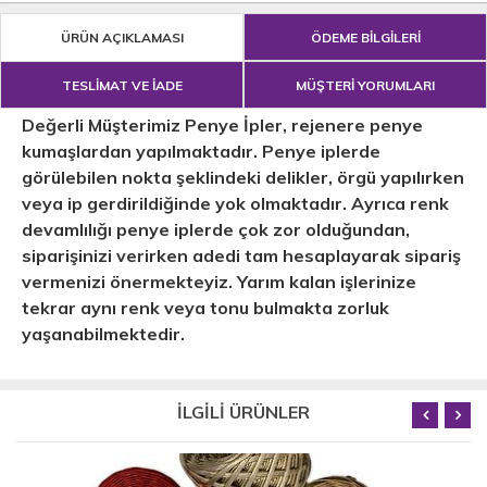
ÜRÜN AÇIKLAMASI
ÖDEME BİLGİLERİ
TESLİMAT VE İADE
MÜŞTERİ YORUMLARI
Değerli Müşterimiz Penye İpler, rejenere penye
kumaşlardan yapılmaktadır. Penye iplerde
görülebilen nokta şeklindeki delikler, örgü yapılırken
veya ip gerdirildiğinde yok olmaktadır. Ayrıca renk
devamlılığı penye iplerde çok zor olduğundan,
siparişinizi verirken adedi tam hesaplayarak sipariş
vermenizi önermekteyiz. Yarım kalan işlerinize
tekrar aynı renk veya tonu bulmakta zorluk
yaşanabilmektedir.
İLGİLİ ÜRÜNLER