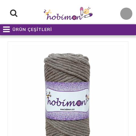
ÜRÜN ÇEŞİTLERİ