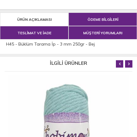
ÜRÜN AÇIKLAMASI
ÖDEME BİLGİLERİ
TESLİMAT VE İADE
MÜŞTERİ YORUMLARI
H45 - Büklüm Tarama İp - 3 mm 250gr - Bej
İLGİLİ ÜRÜNLER