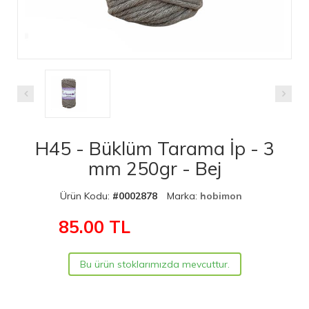
H45 - Büklüm Tarama İp - 3
mm 250gr - Bej
Ürün Kodu:
#0002878
Marka:
hobimon
85.00
TL
Bu ürün stoklarımızda mevcuttur.