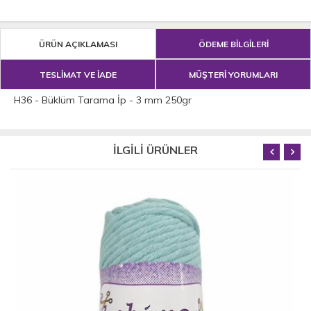
ÜRÜN AÇIKLAMASI
ÖDEME BİLGİLERİ
TESLİMAT VE İADE
MÜŞTERİ YORUMLARI
H36 - Büklüm Tarama İp - 3 mm 250gr
İLGİLİ ÜRÜNLER