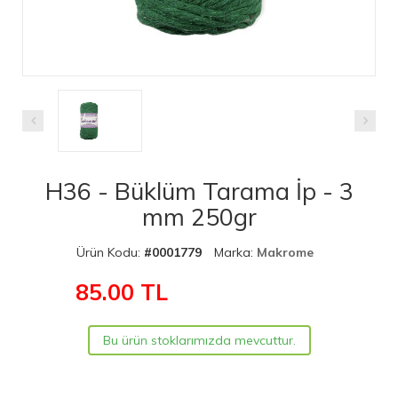
H36 - Büklüm Tarama İp - 3
mm 250gr
Ürün Kodu:
#0001779
Marka:
Makrome
85.00
TL
Bu ürün stoklarımızda mevcuttur.