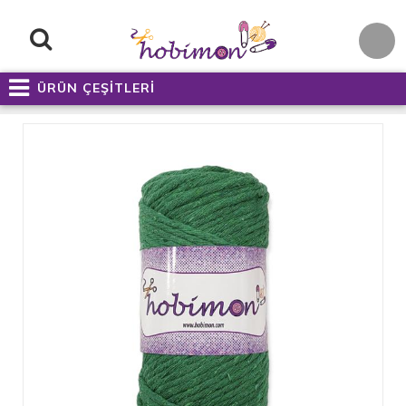
ÜRÜN ÇEŞİTLERİ