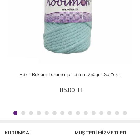
Yeşili
H38 - Büklüm Tarama İp - 3 mm 250gr
85.00 TL
KURUMSAL
MÜŞTERİ HİZMETLERİ