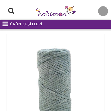
ÜRÜN ÇEŞİTLERİ