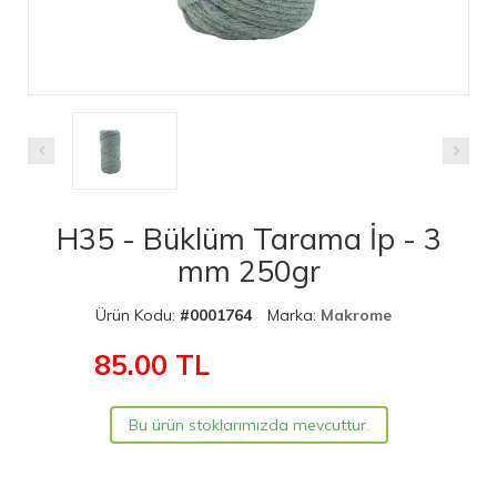
H35 - Büklüm Tarama İp - 3
mm 250gr
Ürün Kodu:
#0001764
Marka:
Makrome
85.00
TL
Bu ürün stoklarımızda mevcuttur.