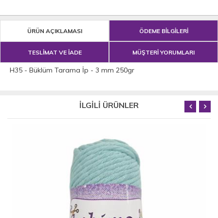
ÜRÜN AÇIKLAMASI
ÖDEME BİLGİLERİ
TESLİMAT VE İADE
MÜŞTERİ YORUMLARI
H35 - Büklüm Tarama İp - 3 mm 250gr
İLGİLİ ÜRÜNLER