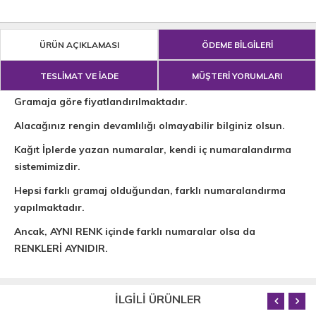
ÜRÜN AÇIKLAMASI
ÖDEME BİLGİLERİ
TESLİMAT VE İADE
MÜŞTERİ YORUMLARI
Gramaja göre fiyatlandırılmaktadır.
Alacağınız rengin devamlılığı olmayabilir bilginiz olsun.
Kağıt İplerde yazan numaralar, kendi iç numaralandırma
sistemimizdir.
Hepsi farklı gramaj olduğundan, farklı numaralandırma
yapılmaktadır.
Ancak, AYNI RENK içinde farklı numaralar olsa da
RENKLERİ AYNIDIR.
İLGİLİ ÜRÜNLER