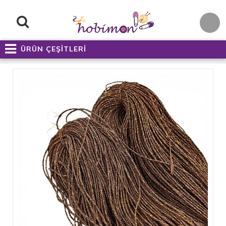
ÜRÜN ÇEŞİTLERİ