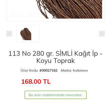
113 No 280 gr. SİMLİ Kağıt İp -
Koyu Toprak
Ürün Kodu:
#00027162
Marka:
hobimon
168.00
TL
Bu ürün stoklarımızda mevcuttur.