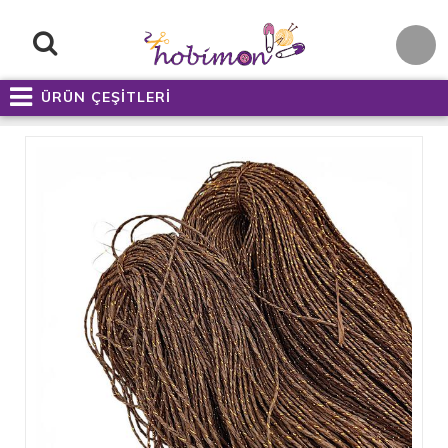
ÜRÜN ÇEŞİTLERİ