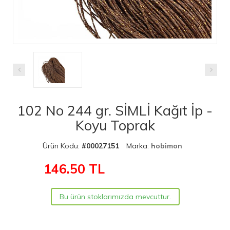
102 No 244 gr. SİMLİ Kağıt İp -
Koyu Toprak
Ürün Kodu:
#00027151
Marka:
hobimon
146.50
TL
Bu ürün stoklarımızda mevcuttur.