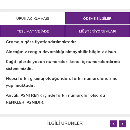
ÜRÜN AÇIKLAMASI
ÖDEME BİLGİLERİ
TESLİMAT VE İADE
MÜŞTERİ YORUMLARI
Gramaja göre fiyatlandırılmaktadır.
Alacağınız rengin devamlılığı olmayabilir bilginiz olsun.
Kağıt İplerde yazan numaralar, kendi iç numaralandırma
sistemimizdir.
Hepsi farklı gramaj olduğundan, farklı numaralandırma
yapılmaktadır.
Ancak, AYNI RENK içinde farklı numaralar olsa da
RENKLERİ AYNIDIR.
İLGİLİ ÜRÜNLER