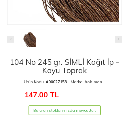
104 No 245 gr. SİMLİ Kağıt İp -
Koyu Toprak
Ürün Kodu:
#00027153
Marka:
hobimon
147.00
TL
Bu ürün stoklarımızda mevcuttur.