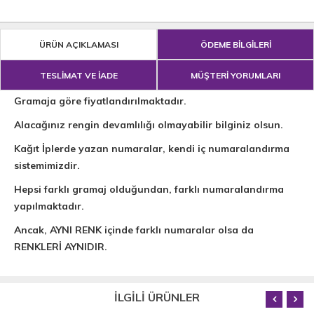
ÜRÜN AÇIKLAMASI
ÖDEME BİLGİLERİ
TESLİMAT VE İADE
MÜŞTERİ YORUMLARI
Gramaja göre fiyatlandırılmaktadır.
Alacağınız rengin devamlılığı olmayabilir bilginiz olsun.
Kağıt İplerde yazan numaralar, kendi iç numaralandırma
sistemimizdir.
Hepsi farklı gramaj olduğundan, farklı numaralandırma
yapılmaktadır.
Ancak, AYNI RENK içinde farklı numaralar olsa da
RENKLERİ AYNIDIR.
İLGİLİ ÜRÜNLER