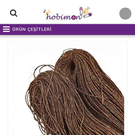
ÜRÜN ÇEŞİTLERİ