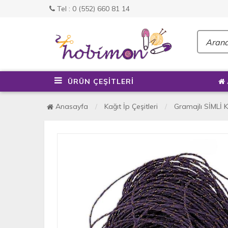
Tel : 0 (552) 660 81 14
ÜRÜN ÇEŞİTLERİ
Anasayfa
Kağıt İp Çeşitleri
Gramajlı SİMLİ K