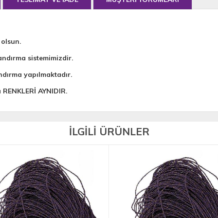
 olsun.
andırma sistemimizdir.
ndırma yapılmaktadır.
da RENKLERİ AYNIDIR.
İLGİLİ ÜRÜNLER