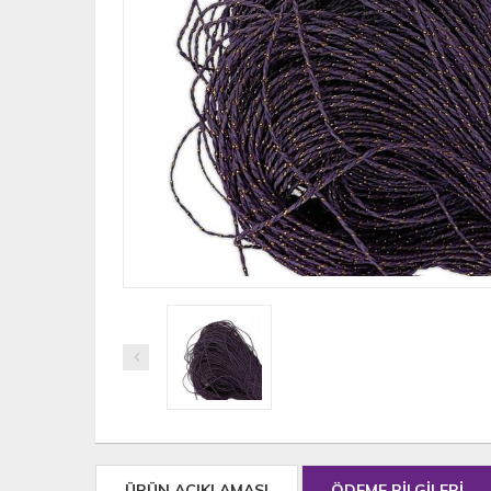
ÜRÜN AÇIKLAMASI
ÖDEME BİLGİLERİ