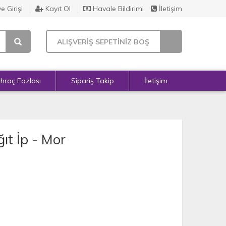
e Girişi
Kayıt Ol
Havale Bildirimi
İletişim
ALIŞVERİŞ SEPETİNİZ BOŞ
İhraç Fazlası
Sipariş Takip
İletişim
ıt İp - Mor