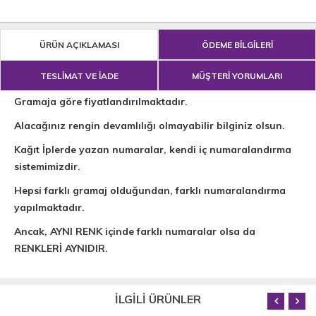
ÜRÜN AÇIKLAMASI
ÖDEME BİLGİLERİ
TESLİMAT VE İADE
MÜŞTERİ YORUMLARI
Gramaja göre fiyatlandırılmaktadır.
Alacağınız rengin devamlılığı olmayabilir bilginiz olsun.
Kağıt İplerde yazan numaralar, kendi iç numaralandırma
sistemimizdir.
Hepsi farklı gramaj olduğundan, farklı numaralandırma
yapılmaktadır.
Ancak, AYNI RENK içinde farklı numaralar olsa da
RENKLERİ AYNIDIR.
İLGİLİ ÜRÜNLER