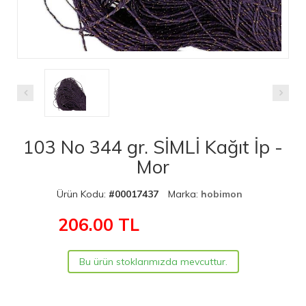
103 No 344 gr. SİMLİ Kağıt İp -
Mor
Ürün Kodu:
#00017437
Marka:
hobimon
206.00
TL
Bu ürün stoklarımızda mevcuttur.