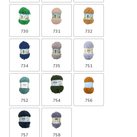
730
731
732
734
735
751
752
754
756
757
758