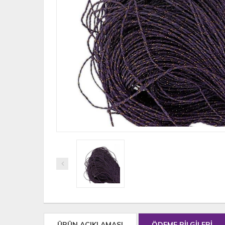
ÜRÜN AÇIKLAMASI
ÖDEME BİLGİLERİ