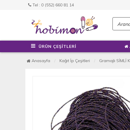
Tel : 0 (552) 660 81 14
ÜRÜN ÇEŞİTLERİ
Anasayfa
Kağıt İp Çeşitleri
Gramajlı SİMLİ K