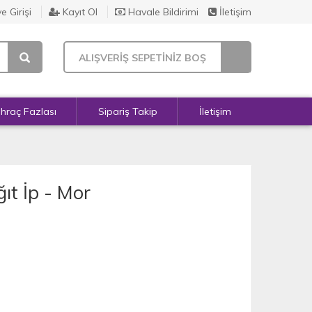
e Girişi
Kayıt Ol
Havale Bildirimi
İletişim
ALIŞVERİŞ SEPETİNİZ BOŞ
İhraç Fazlası
Sipariş Takip
İletişim
ıt İp - Mor