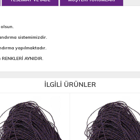
 olsun.
andırma sistemimizdir.
ndırma yapılmaktadır.
da RENKLERİ AYNIDIR.
İLGİLİ ÜRÜNLER