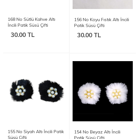
168 No Sütlü Kahve Altı
156 No Koyu Fıstık Altı İncili
İncili Patik Süsü Çifti
Patik Süsü Çifti
30.00 TL
30.00 TL
155 No Siyah Altı İncili Patik
154 No Beyaz Altı İncili
Süsü Çifti
Patik Süsü Çifti