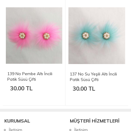
139 No Pembe Altı İncili
137 No Su Yeşili Altı İncili
Patik Süsü Çifti
Patik Süsü Çifti
30.00 TL
30.00 TL
KURUMSAL
MÜŞTERİ HİZMETLERİ
İletişim
İletişim