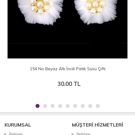
Çifti
168 No Sütlü Kahve Altı İncili Patik Süsü Çi
30.00 TL
KURUMSAL
MÜŞTERİ HİZMETLERİ
İletişim
İletişim