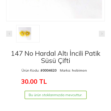
147 No Hardal Altı İncili Patik
Süsü Çifti
Ürün Kodu:
#0004620
Marka:
hobimon
30.00
TL
Bu ürün stoklarımızda mevcuttur.