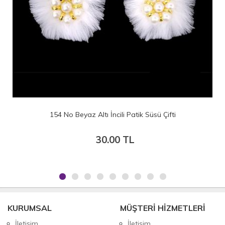
154 No Beyaz Altı İncili Patik Süsü Çifti
30.00 TL
KURUMSAL
MÜŞTERİ HİZMETLERİ
İletişim
İletişim