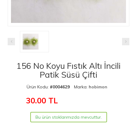
156 No Koyu Fıstık Altı İncili
Patik Süsü Çifti
Ürün Kodu:
#0004629
Marka:
hobimon
30.00
TL
Bu ürün stoklarımızda mevcuttur.