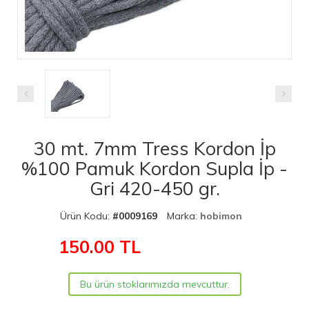
30 mt. 7mm Tress Kordon İp
%100 Pamuk Kordon Supla İp -
Gri 420-450 gr.
Ürün Kodu:
#0009169
Marka:
hobimon
150.00
TL
Bu ürün stoklarımızda mevcuttur.