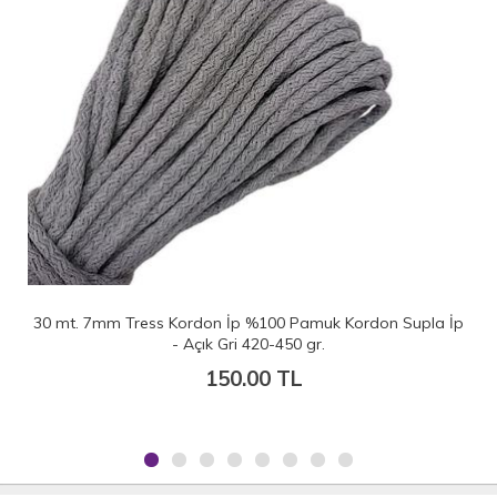
30 mt. 7mm Tress Kordon İp %100 Pamuk Kordon Supla İp
- Açık Gri 420-450 gr.
150.00 TL