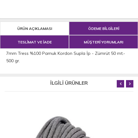
ÜRÜN AÇIKLAMASI
ÖDEME BİLGİLERİ
TESLİMAT VE İADE
MÜŞTERİ YORUMLARI
7mm Tress %100 Pamuk Kordon Supla İp - Zümrüt 50 mt.-
500 gr.
İLGİLİ ÜRÜNLER