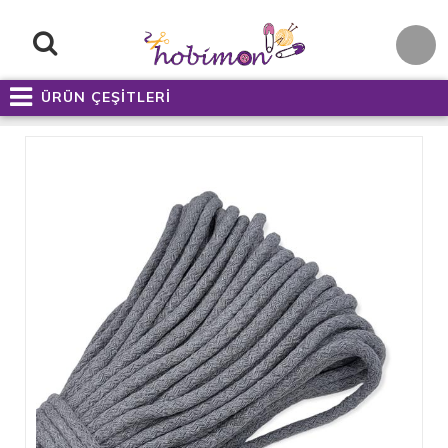
ÜRÜN ÇEŞİTLERİ