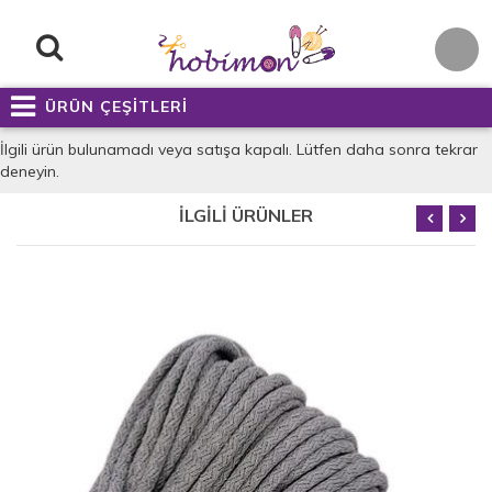
ÜRÜN ÇEŞİTLERİ
İlgili ürün bulunamadı veya satışa kapalı. Lütfen daha sonra tekrar
deneyin.
İLGİLİ ÜRÜNLER