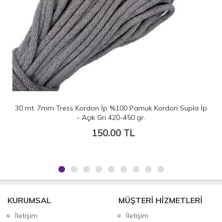
30 mt. 7mm Tress Kordon İp %100 Pamuk Kordon Supla İp
- Açık Gri 420-450 gr.
150.00 TL
KURUMSAL
MÜŞTERİ HİZMETLERİ
İletişim
İletişim