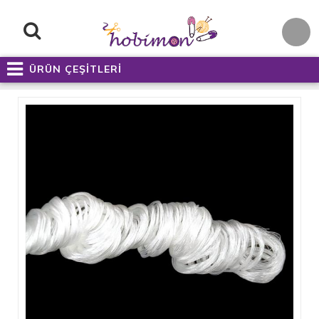
ÜRÜN ÇEŞİTLERİ