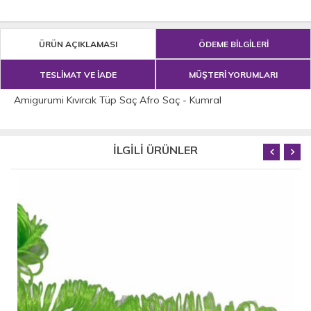
ÜRÜN AÇIKLAMASI
ÖDEME BİLGİLERİ
TESLİMAT VE İADE
MÜŞTERİ YORUMLARI
Amigurumi Kıvırcık Tüp Saç Afro Saç - Kumral
İLGİLİ ÜRÜNLER