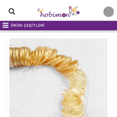
ÜRÜN ÇEŞİTLERİ