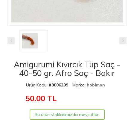
Amigurumi Kıvırcık Tüp Saç -
40-50 gr. Afro Saç - Bakır
Ürün Kodu:
#0006299
Marka:
hobimon
50.00
TL
Bu ürün stoklarımızda mevcuttur.