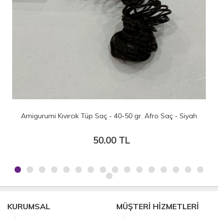
 Siyah
Amigurumi Kıvırcık Tüp Saç - 40-50 gr. Afro Saç - Kumr
50.00 TL
KURUMSAL
MÜŞTERİ HİZMETLERİ