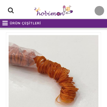
ÜRÜN ÇEŞİTLERİ