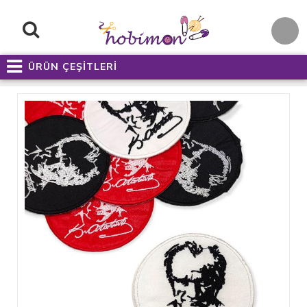
ÜRÜN ÇEŞİTLERİ