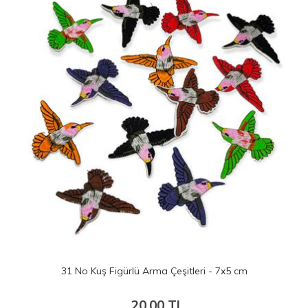
31 No Kuş Figürlü Arma Çeşitleri - 7x5 cm
20.00 TL