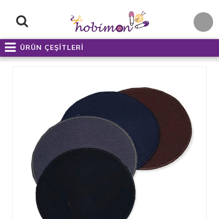
ÜRÜN ÇEŞİTLERİ