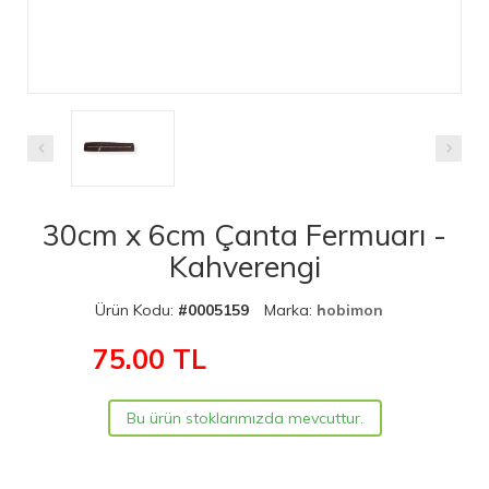
30cm x 6cm Çanta Fermuarı -
Kahverengi
Ürün Kodu:
#0005159
Marka:
hobimon
75.00
TL
Bu ürün stoklarımızda mevcuttur.