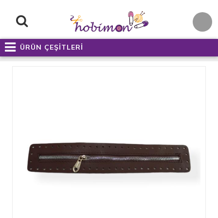
ÜRÜN ÇEŞİTLERİ