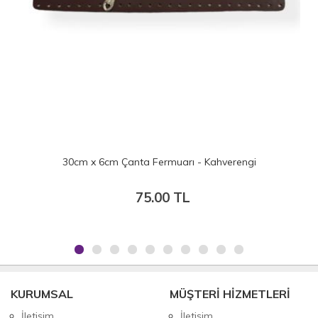
erengi
30cm x 6cm Çanta Fermuarı - Taba
75.00 TL
KURUMSAL
MÜŞTERİ HİZMETLERİ
İletişim
İletişim