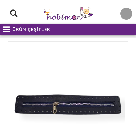
ÜRÜN ÇEŞİTLERİ