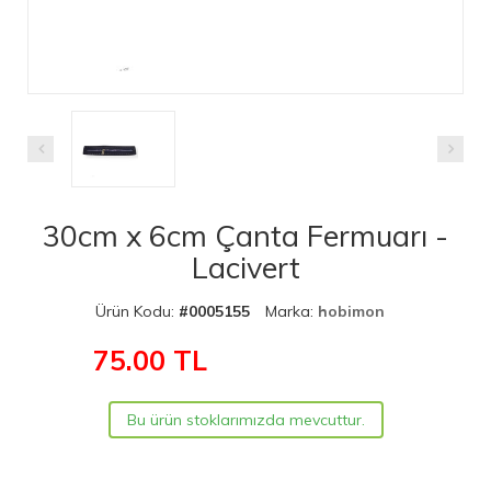
30cm x 6cm Çanta Fermuarı -
Lacivert
Ürün Kodu:
#0005155
Marka:
hobimon
75.00
TL
Bu ürün stoklarımızda mevcuttur.