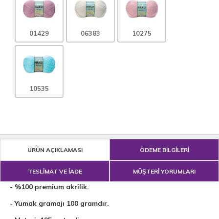
01429
06383
10275
10535
ÜRÜN AÇIKLAMASI
ÖDEME BİLGİLERİ
TESLİMAT VE İADE
MÜŞTERİ YORUMLARI
- %100 premium akrilik.
- Yumak gramajı 100 gramdır.