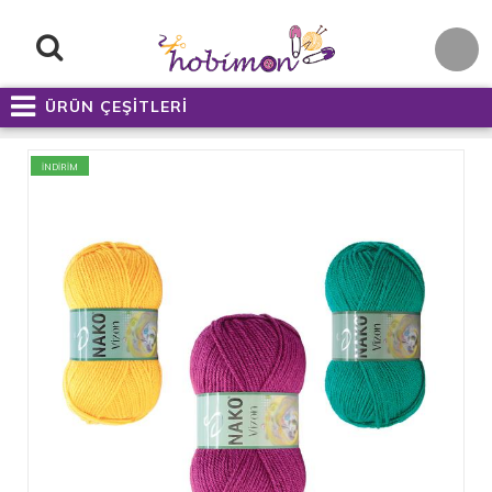
ÜRÜN ÇEŞİTLERİ
İNDİRİM