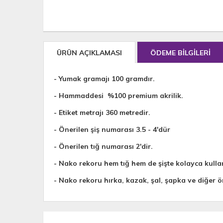
ÜRÜN AÇIKLAMASI
ÖDEME BİLGİLERİ
- Yumak gramajı 100 gramdır.
- Hammaddesi %100 premium akrilik.
- Etiket metrajı 360 metredir.
- Önerilen şiş numarası 3.5 - 4'dür
- Önerilen tığ numarası 2'dir.
- Nako rekoru hem tığ hem de şişte kolayca kullan
- Nako rekoru hırka, kazak, şal, şapka ve diğer ö