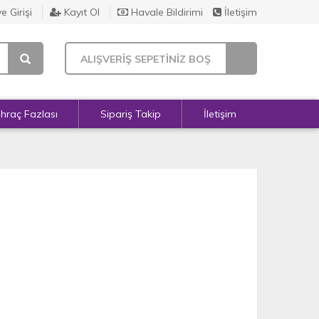
e Girişi
Kayıt Ol
Havale Bildirimi
İletişim
ALIŞVERİŞ SEPETİNİZ BOŞ
İhraç Fazlası
Sipariş Takip
İletişim