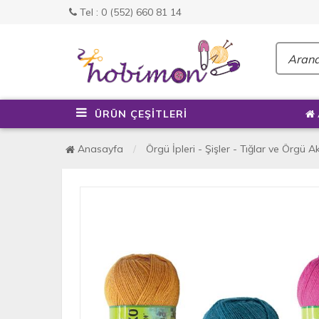
Tel : 0 (552) 660 81 14
ÜRÜN ÇEŞİTLERİ
Anasayfa
Örgü İpleri - Şişler - Tığlar ve Örgü A