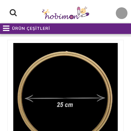
ÜRÜN ÇEŞİTLERİ