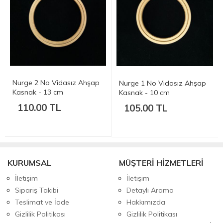
Nurge 2 No Vidasız Ahşap
Nurge 1 No Vidasız Ahşap
Kasnak - 13 cm
Kasnak - 10 cm
110.00 TL
105.00 TL
KURUMSAL
MÜŞTERİ HİZMETLERİ
İletişim
İletişim
Sipariş Takibi
Detaylı Arama
Teslimat ve İade
Hakkımızda
Gizlilik Politikası
Gizlilik Politikası