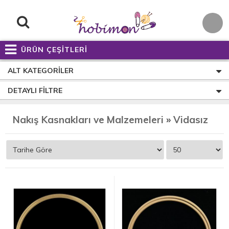
ÜRÜN ÇEŞİTLERİ
ALT KATEGORILER
DETAYLI FILTRE
Nakış Kasnakları ve Malzemeleri
»
Vidasız Çember Ahşap Kasnak