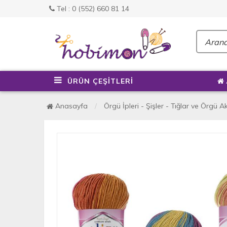
Tel : 0 (552) 660 81 14
ÜRÜN ÇEŞİTLERİ
Anasayfa
Örgü İpleri - Şişler - Tığlar ve Örgü A