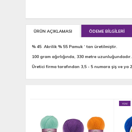
ÜRÜN AÇIKLAMASI
ÖDEME BİLGİLERİ
% 45 Akrilik % 55 Pamuk ‘ tan üretilmiştir.
100 gram ağırlığında, 330 metre uzunluğundadır.
Üretici firma tarafından 3,5 - 5 numara şiş ve ya 
YENİ
YENİ