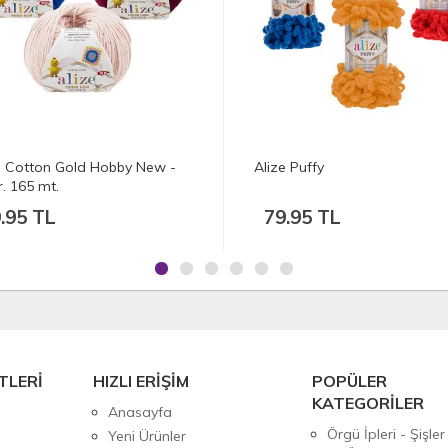
e Puffy
Alize Puffy Color
.95 TL
79.95 TL
TLERİ
HIZLI ERİŞİM
POPÜLER
KATEGORİLER
Anasayfa
Örgü İpleri - Şişler
Yeni Ürünler