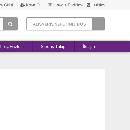
e Girişi
Kayıt Ol
Havale Bildirimi
İletişim
ALIŞVERİŞ SEPETİNİZ BOŞ
İhraç Fazlası
Sipariş Takip
İletişim