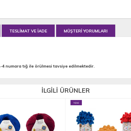
TESLİMAT VE İADE
MÜŞTERİ YORUMLARI
2-4 numara tığ ile örülmesi tavsiye edilmektedir.
İLGİLİ ÜRÜNLER
YENİ