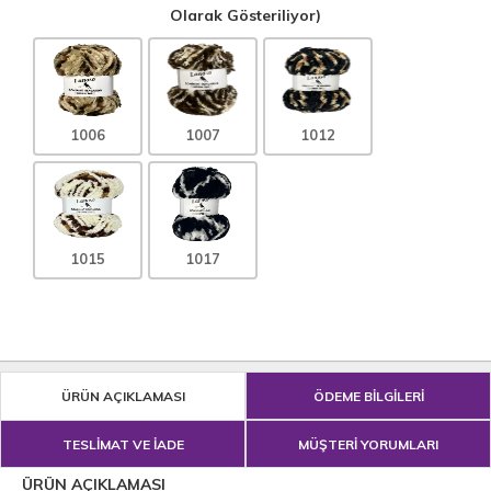
Olarak Gösteriliyor)
1006
1007
1012
1015
1017
ÜRÜN AÇIKLAMASI
ÖDEME BİLGİLERİ
TESLİMAT VE İADE
MÜŞTERİ YORUMLARI
ÜRÜN AÇIKLAMASI