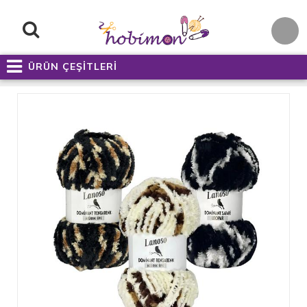
ÜRÜN ÇEŞİTLERİ