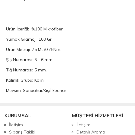
Ürün İçeriği: %100 Mikrofiber
Yumak Gramajı: 100 Gr
Ürün Metrajı: 75 Mt./0,75Nm.
Şiş Numarası: 5 - 6 mm.
Tığ Numarası: 5 mm.
Kalınlık Grubu: Kalın
Mevsim: Sonbahar/Kış/İlkbahar
KURUMSAL
MÜŞTERİ HİZMETLERİ
İletişim
İletişim
Sipariş Takibi
Detaylı Arama