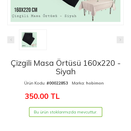
Çizgili Masa Örtüsü 160x220 -
Siyah
Ürün Kodu:
#00022853
Marka:
hobimon
350.00
TL
Bu ürün stoklarımızda mevcuttur.