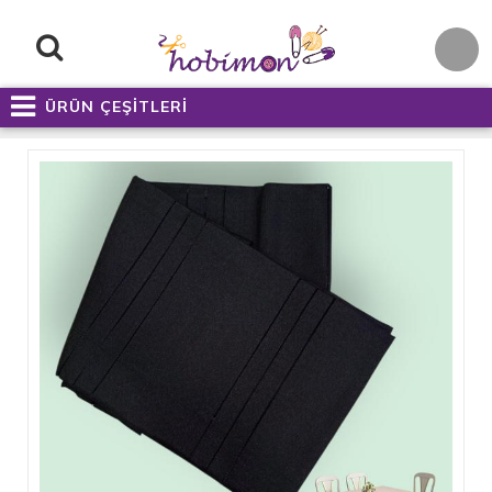
ÜRÜN ÇEŞİTLERİ