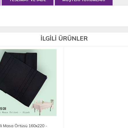
İLGİLİ ÜRÜNLER
ili Masa Örtüsü 160x220 -