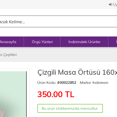
Üy
Anasayfa
Örgü Yünleri
İndirimdeki Ürünler
 Çeşitleri
Çizgili Masa Örtüsü 160
Ürün Kodu:
#00022852
Marka:
hobimon
350.00
TL
Bu ürün stoklarımızda mevcuttur.