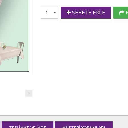
SEPETE EKLE
H
TESLİMAT VE İADE
MÜŞTERİ YORUMLARI