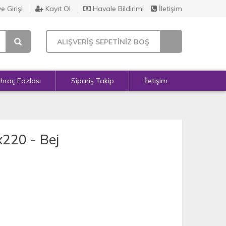
e Girişi
Kayıt Ol
Havale Bildirimi
İletişim
ALIŞVERİŞ SEPETİNİZ BOŞ
İhraç Fazlası
Sipariş Takip
İletişim
x220 - Bej