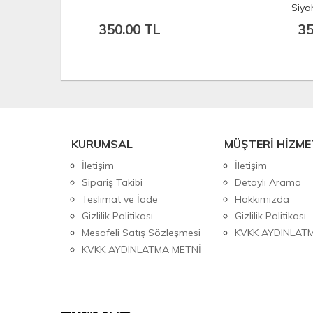
Siya
350.00 TL
35
KURUMSAL
MÜŞTERİ HİZME
İletişim
İletişim
Sipariş Takibi
Detaylı Arama
Teslimat ve İade
Hakkımızda
Gizlilik Politikası
Gizlilik Politikası
Mesafeli Satış Sözleşmesi
KVKK AYDINLAT
KVKK AYDINLATMA METNİ