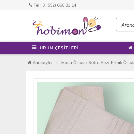
Tel : 0 (552) 660 81 14
ÜRÜN ÇEŞİTLERİ
Anasayfa
Masa Örtüsü-Sofra Bezi-Piknik Örtüsü