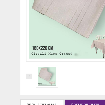
ÜRÜN AÇIKLAMASI
ÖDEME BİLGİLERİ