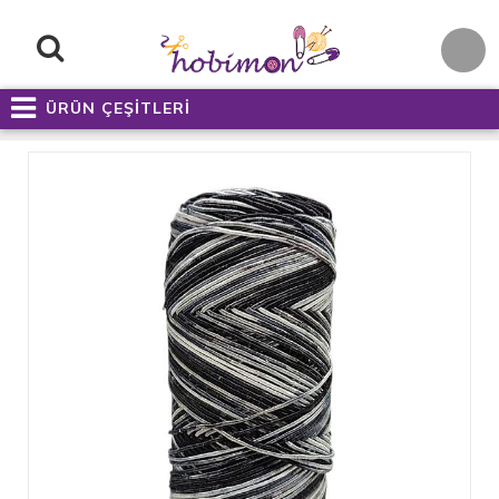
ÜRÜN ÇEŞİTLERİ