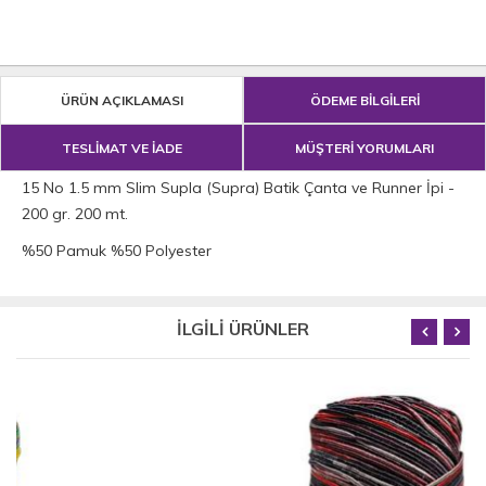
ÜRÜN AÇIKLAMASI
ÖDEME BİLGİLERİ
TESLİMAT VE İADE
MÜŞTERİ YORUMLARI
15 No 1.5 mm Slim Supla (Supra) Batik Çanta ve Runner İpi -
200 gr. 200 mt.
%50 Pamuk %50 Polyester
İLGİLİ ÜRÜNLER