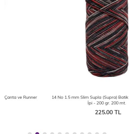
14 No 1.5 mm Slim Supla (Supra) Batik Çanta ve Runner
İpi - 200 gr. 200 mt.
225.00 TL