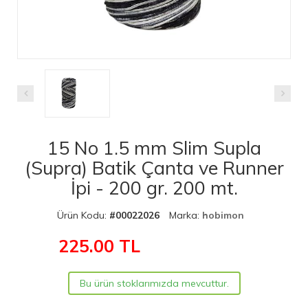
15 No 1.5 mm Slim Supla
(Supra) Batik Çanta ve Runner
İpi - 200 gr. 200 mt.
Ürün Kodu:
#00022026
Marka:
hobimon
225.00
TL
Bu ürün stoklarımızda mevcuttur.