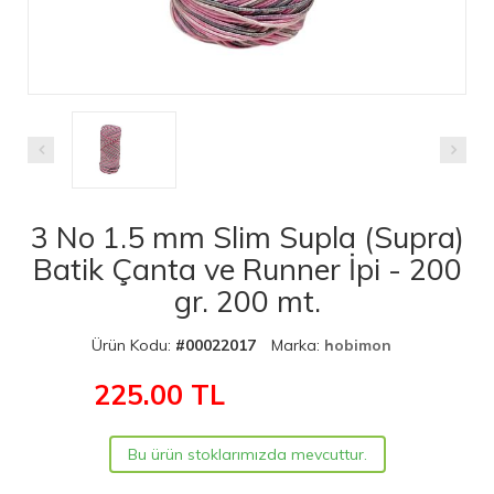
3 No 1.5 mm Slim Supla (Supra)
Batik Çanta ve Runner İpi - 200
gr. 200 mt.
Ürün Kodu:
#00022017
Marka:
hobimon
225.00
TL
Bu ürün stoklarımızda mevcuttur.