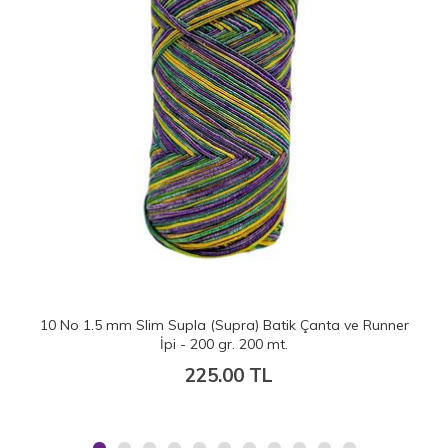
10 No 1.5 mm Slim Supla (Supra) Batik Çanta ve Runner
İpi - 200 gr. 200 mt.
225.00 TL