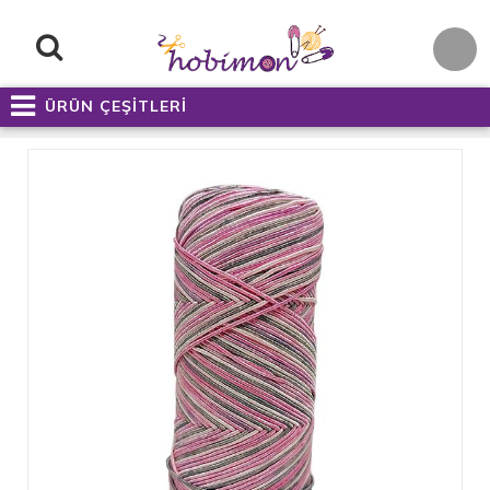
ÜRÜN ÇEŞİTLERİ