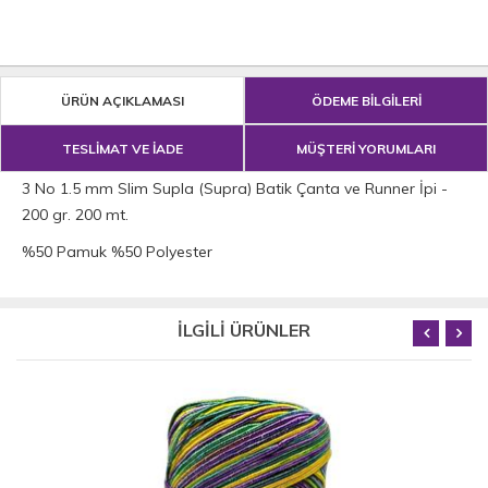
ÜRÜN AÇIKLAMASI
ÖDEME BİLGİLERİ
TESLİMAT VE İADE
MÜŞTERİ YORUMLARI
3 No 1.5 mm Slim Supla (Supra) Batik Çanta ve Runner İpi -
200 gr. 200 mt.
%50 Pamuk %50 Polyester
İLGİLİ ÜRÜNLER