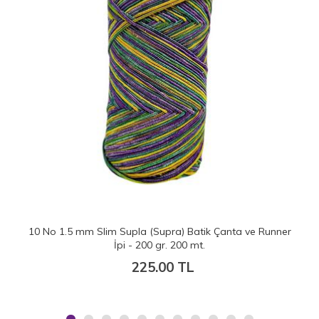
10 No 1.5 mm Slim Supla (Supra) Batik Çanta ve Runner
İpi - 200 gr. 200 mt.
225.00 TL