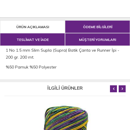
ÜRÜN AÇIKLAMASI
ÖDEME BİLGİLERİ
TESLİMAT VE İADE
MÜŞTERİ YORUMLARI
1 No 1.5 mm Slim Supla (Supra) Batik Çanta ve Runner İpi -
200 gr. 200 mt.
%50 Pamuk %50 Polyester
İLGİLİ ÜRÜNLER