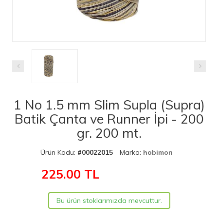
1 No 1.5 mm Slim Supla (Supra)
Batik Çanta ve Runner İpi - 200
gr. 200 mt.
Ürün Kodu:
#00022015
Marka:
hobimon
225.00
TL
Bu ürün stoklarımızda mevcuttur.