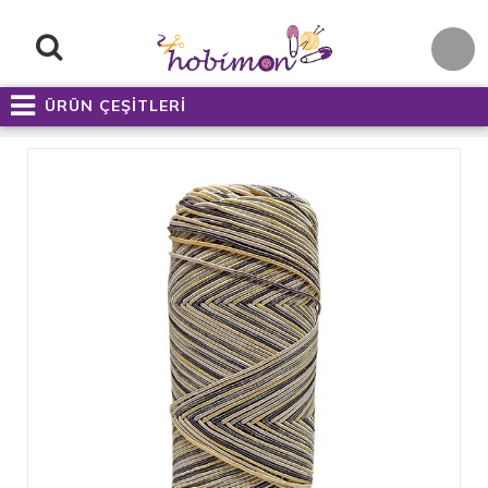
ÜRÜN ÇEŞİTLERİ